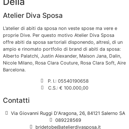
Della
Atelier Diva Sposa
L’atelier di abiti da sposa non veste spose ma vere e
proprie Dive. Per questo motivo Atelier Diva Sposa
offre abiti da sposa sartoriali disponendo, altresì, di un
ampio e rinomato portfolio di brand di abiti da sposa:
Alberto Palatchi, Justin Alexander, Maison Jana, Dalin,
Nicole Milano, Rosa Clara Couture, Rosa Clara Soft, Aire
Barcelona.
P. I.: 05540190658
C.S.: € 100.000,00
Contatti
Via Giovanni Ruggi D'Aragona, 26, 84121 Salerno SA
089228569
bridetobe@atelierdivasposa.it