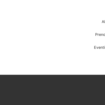
A
Pren
Eventi