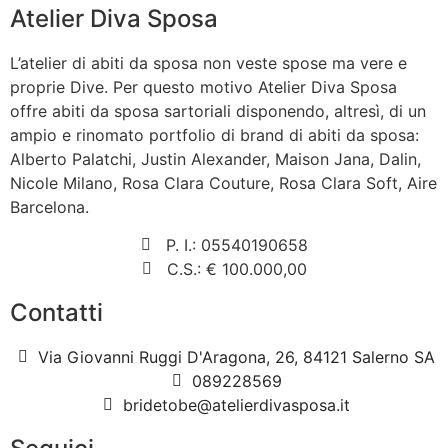
Atelier Diva Sposa
L’atelier di abiti da sposa non veste spose ma vere e
proprie Dive. Per questo motivo Atelier Diva Sposa
offre abiti da sposa sartoriali disponendo, altresì, di un
ampio e rinomato portfolio di brand di abiti da sposa:
Alberto Palatchi, Justin Alexander, Maison Jana, Dalin,
Nicole Milano, Rosa Clara Couture, Rosa Clara Soft, Aire
Barcelona.
P. I.: 05540190658
C.S.: € 100.000,00
Contatti
Via Giovanni Ruggi D'Aragona, 26, 84121 Salerno SA
089228569
bridetobe@atelierdivasposa.it