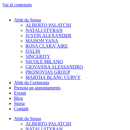
Vai al contenuto
Abiti da Sposa
ALBERTO PALATCHI
NATALI STYRAN
JUSTIN ALEXANDER
MAISON YANA
ROSA CLARA’ AIRE
DALIN
SINCERITY
NICOLE MILANO
GIOVANNA ALESSANDRO
PRONOVIAS GROUP
MARTHA BLANC CURVY
Abiti da Cerimonia
Prenota un appuntamento
Eventi
Blog
Storia
Contatti
Abiti da Sposa
ALBERTO PALATCHI
NATALI STYRAN