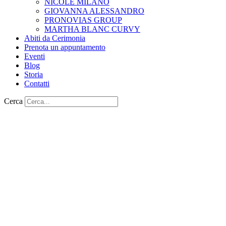
NICOLE MILANO
GIOVANNA ALESSANDRO
PRONOVIAS GROUP
MARTHA BLANC CURVY
Abiti da Cerimonia
Prenota un appuntamento
Eventi
Blog
Storia
Contatti
Cerca