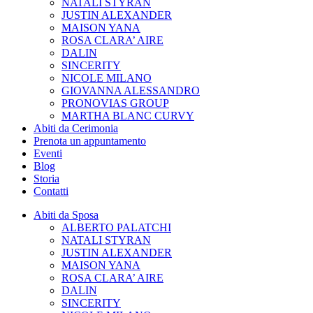
NATALI STYRAN
JUSTIN ALEXANDER
MAISON YANA
ROSA CLARA’ AIRE
DALIN
SINCERITY
NICOLE MILANO
GIOVANNA ALESSANDRO
PRONOVIAS GROUP
MARTHA BLANC CURVY
Abiti da Cerimonia
Prenota un appuntamento
Eventi
Blog
Storia
Contatti
Abiti da Sposa
ALBERTO PALATCHI
NATALI STYRAN
JUSTIN ALEXANDER
MAISON YANA
ROSA CLARA’ AIRE
DALIN
SINCERITY