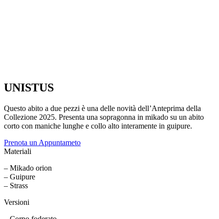
UNISTUS
Questo abito a due pezzi è una delle novità dell’Anteprima della
Collezione 2025. Presenta una sopragonna in mikado su un abito
corto con maniche lunghe e collo alto interamente in guipure.
Prenota un Appuntameto
Materiali
– Mikado orion
– Guipure
– Strass
Versioni
– Corpo foderato