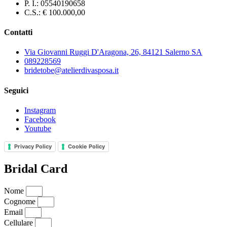
P. I.: 05540190658
C.S.: € 100.000,00
Contatti
Via Giovanni Ruggi D'Aragona, 26, 84121 Salerno SA
089228569
bridetobe@atelierdivasposa.it
Seguici
Instagram
Facebook
Youtube
Privacy Policy
Cookie Policy
Bridal Card ​
Nome
Cognome
Email
Cellulare