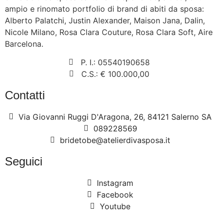
ampio e rinomato portfolio di brand di abiti da sposa:
Alberto Palatchi, Justin Alexander, Maison Jana, Dalin,
Nicole Milano, Rosa Clara Couture, Rosa Clara Soft, Aire
Barcelona.
P. I.: 05540190658
C.S.: € 100.000,00
Contatti
Via Giovanni Ruggi D'Aragona, 26, 84121 Salerno SA
089228569
bridetobe@atelierdivasposa.it
Seguici
Instagram
Facebook
Youtube