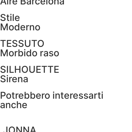
Aire Barcelona
Stile
Moderno
TESSUTO
Morbido raso
SILHOUETTE
Sirena
Potrebbero interessarti
anche
JONNA