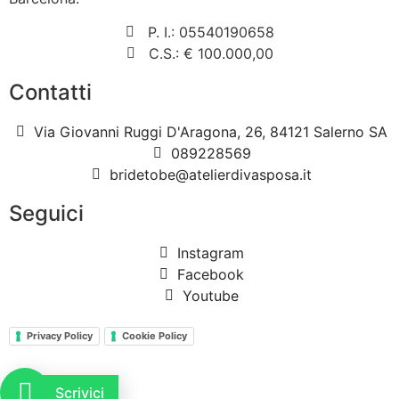
P. I.: 05540190658
C.S.: € 100.000,00
Contatti
Via Giovanni Ruggi D'Aragona, 26, 84121 Salerno SA
089228569
bridetobe@atelierdivasposa.it
Seguici
Instagram
Facebook
Youtube
Privacy Policy
Cookie Policy
Scrivici