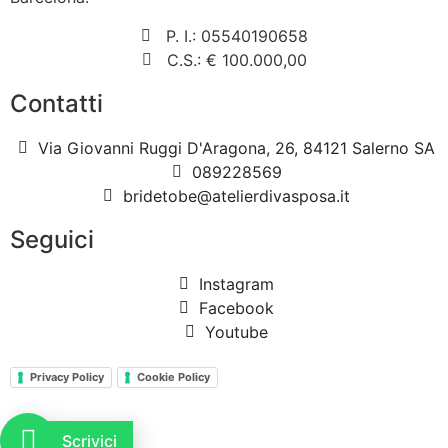
P. I.: 05540190658
C.S.: € 100.000,00
Contatti
Via Giovanni Ruggi D'Aragona, 26, 84121 Salerno SA
089228569
bridetobe@atelierdivasposa.it
Seguici
Instagram
Facebook
Youtube
Privacy Policy
Cookie Policy
Scrivici