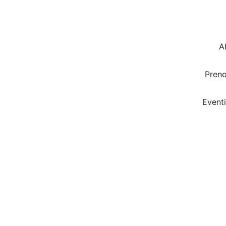
A
Pren
Eventi