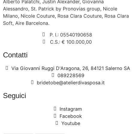
Alberto Palatchi, Justin Alexander, Giovanna
Alessandro, St. Patrick by Pronovias group, Nicole
Milano, Nicole Couture, Rosa Clara Couture, Rosa Clara
Soft, Aire Barcelona.
P. I.: 05540190658
C.S.: € 100.000,00
Contatti
Via Giovanni Ruggi D'Aragona, 26, 84121 Salerno SA
089228569
bridetobe@atelierdivasposa.it
Seguici
Instagram
Facebook
Youtube