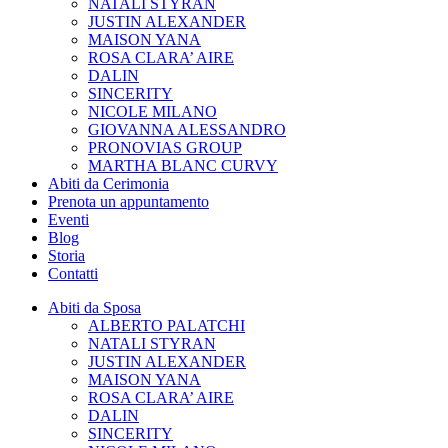
NATALI STYRAN
JUSTIN ALEXANDER
MAISON YANA
ROSA CLARA’ AIRE
DALIN
SINCERITY
NICOLE MILANO
GIOVANNA ALESSANDRO
PRONOVIAS GROUP
MARTHA BLANC CURVY
Abiti da Cerimonia
Prenota un appuntamento
Eventi
Blog
Storia
Contatti
Abiti da Sposa
ALBERTO PALATCHI
NATALI STYRAN
JUSTIN ALEXANDER
MAISON YANA
ROSA CLARA’ AIRE
DALIN
SINCERITY