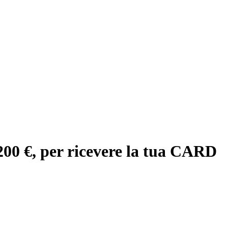
200 €,
per ricevere la tua CARD