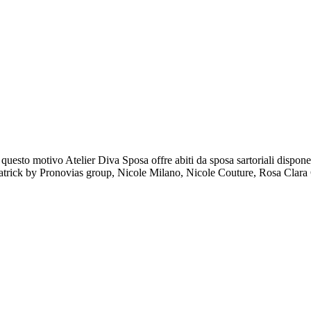
 questo motivo Atelier Diva Sposa offre abiti da sposa sartoriali disponen
Patrick by Pronovias group, Nicole Milano, Nicole Couture, Rosa Clara