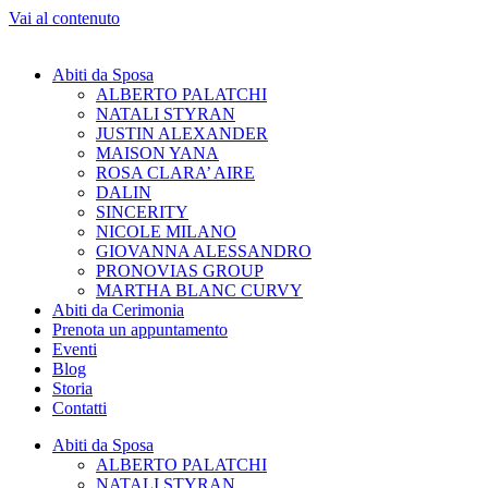
Vai al contenuto
Abiti da Sposa
ALBERTO PALATCHI
NATALI STYRAN
JUSTIN ALEXANDER
MAISON YANA
ROSA CLARA’ AIRE
DALIN
SINCERITY
NICOLE MILANO
GIOVANNA ALESSANDRO
PRONOVIAS GROUP
MARTHA BLANC CURVY
Abiti da Cerimonia
Prenota un appuntamento
Eventi
Blog
Storia
Contatti
Abiti da Sposa
ALBERTO PALATCHI
NATALI STYRAN