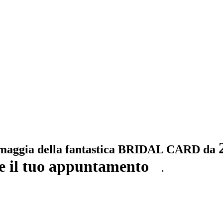
i omaggia della fantastica BRIDAL CARD da
re il tuo appuntamento
.