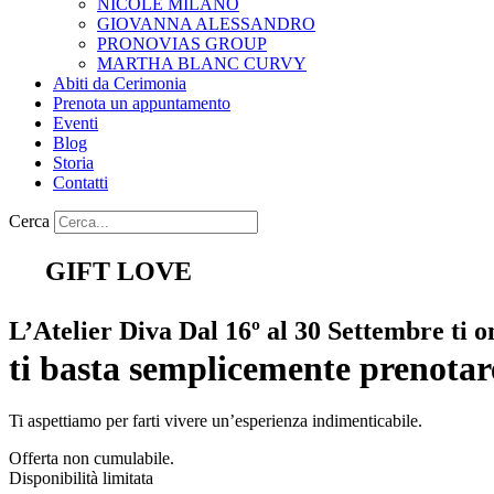
NICOLE MILANO
GIOVANNA ALESSANDRO
PRONOVIAS GROUP
MARTHA BLANC CURVY
Abiti da Cerimonia
Prenota un appuntamento
Eventi
Blog
Storia
Contatti
Cerca
GIFT LOVE
L’Atelier Diva Dal 16º al 30 Settembre t
ti basta semplicemente prenota
Ti aspettiamo per farti vivere un’esperienza indimenticabile.
Offerta non cumulabile.
Disponibilità limitata