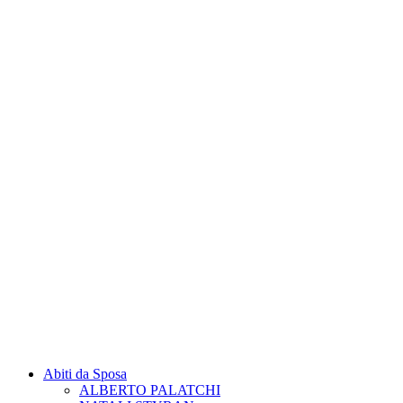
Abiti da Sposa
ALBERTO PALATCHI