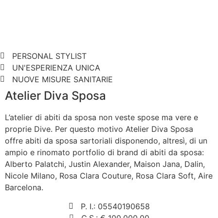
PERSONAL STYLIST
UN'ESPERIENZA UNICA
NUOVE MISURE SANITARIE
Atelier Diva Sposa
L’atelier di abiti da sposa non veste spose ma vere e
proprie Dive. Per questo motivo Atelier Diva Sposa
offre abiti da sposa sartoriali disponendo, altresì, di un
ampio e rinomato portfolio di brand di abiti da sposa:
Alberto Palatchi, Justin Alexander, Maison Jana, Dalin,
Nicole Milano, Rosa Clara Couture, Rosa Clara Soft, Aire
Barcelona.
P. I.: 05540190658
C.S.: € 100.000,00