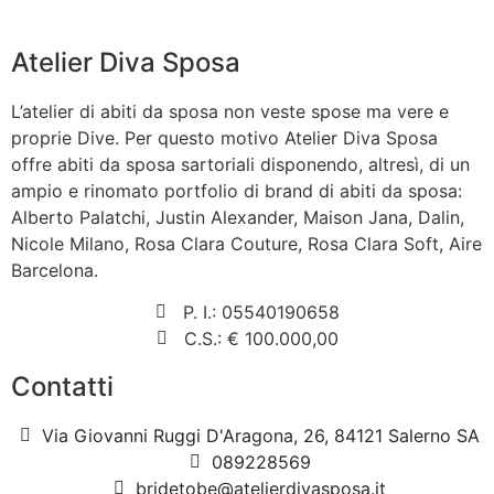
Atelier Diva Sposa
L’atelier di abiti da sposa non veste spose ma vere e
proprie Dive. Per questo motivo Atelier Diva Sposa
offre abiti da sposa sartoriali disponendo, altresì, di un
ampio e rinomato portfolio di brand di abiti da sposa:
Alberto Palatchi, Justin Alexander, Maison Jana, Dalin,
Nicole Milano, Rosa Clara Couture, Rosa Clara Soft, Aire
Barcelona.
P. I.: 05540190658
C.S.: € 100.000,00
Contatti
Via Giovanni Ruggi D'Aragona, 26, 84121 Salerno SA
089228569
bridetobe@atelierdivasposa.it