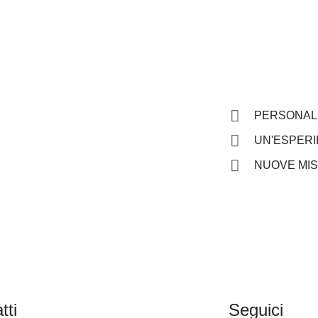
PERSONAL 
UN'ESPERI
NUOVE MIS
tti
Seguici