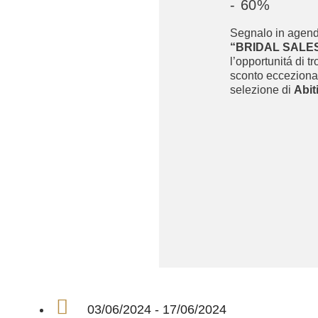
- 60%
Segnalo in agend
“BRIDAL SALE
l’opportunitá di t
sconto eccezional
selezione di
Abit
03/06/2024 - 17/06/2024