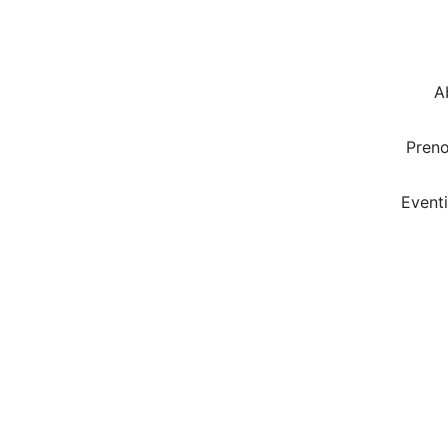
A
Pren
Eventi