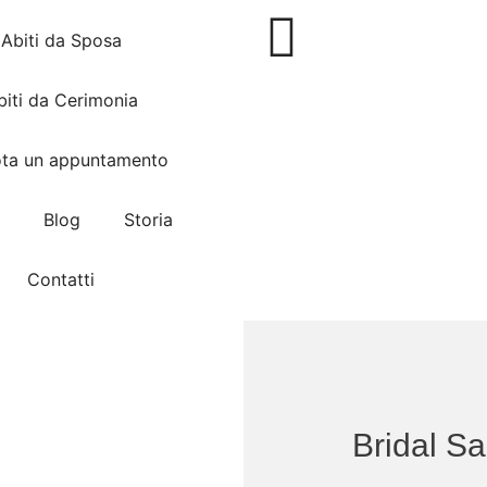
Abiti da Sposa
biti da Cerimonia
ota un appuntamento
Blog
Storia
Contatti
Bridal Sa