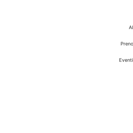
A
Pren
Eventi