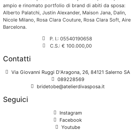
ampio e rinomato portfolio di brand di abiti da sposa:
Alberto Palatchi, Justin Alexander, Maison Jana, Dalin,
Nicole Milano, Rosa Clara Couture, Rosa Clara Soft, Aire
Barcelona.
P. I.: 05540190658
C.S.: € 100.000,00
Contatti
Via Giovanni Ruggi D'Aragona, 26, 84121 Salerno SA
089228569
bridetobe@atelierdivasposa.it
Seguici
Instagram
Facebook
Youtube