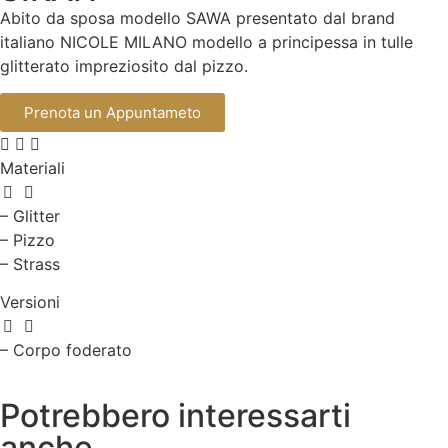
Abito da sposa modello SAWA presentato dal brand
italiano NICOLE MILANO modello a principessa in tulle
glitterato impreziosito dal pizzo.
Prenota un Appuntameto
Materiali
– Glitter
– Pizzo
– Strass
Versioni
– Corpo foderato
Potrebbero interessarti
anche