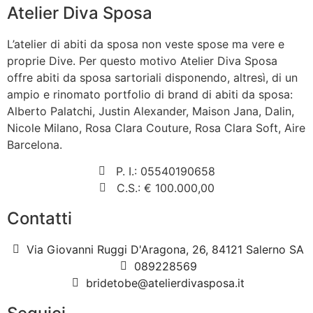
Atelier Diva Sposa
L’atelier di abiti da sposa non veste spose ma vere e
proprie Dive. Per questo motivo Atelier Diva Sposa
offre abiti da sposa sartoriali disponendo, altresì, di un
ampio e rinomato portfolio di brand di abiti da sposa:
Alberto Palatchi, Justin Alexander, Maison Jana, Dalin,
Nicole Milano, Rosa Clara Couture, Rosa Clara Soft, Aire
Barcelona.
P. I.: 05540190658
C.S.: € 100.000,00
Contatti
Via Giovanni Ruggi D'Aragona, 26, 84121 Salerno SA
089228569
bridetobe@atelierdivasposa.it