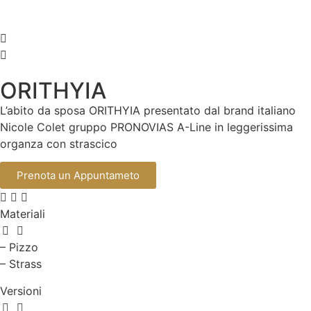
ORITHYIA
L’abito da sposa ORITHYIA presentato dal brand italiano
Nicole Colet gruppo PRONOVIAS A-Line in leggerissima
organza con strascico
Prenota un Appuntameto
Materiali
– Pizzo
– Strass
Versioni