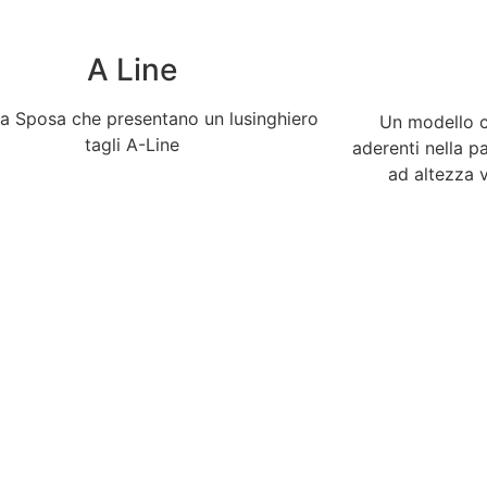
A Line
da Sposa che presentano un lusinghiero
Un modello c
tagli A-Line
aderenti nella p
ad altezza v