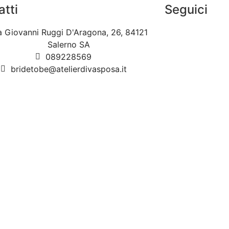
atti
Seguici
a Giovanni Ruggi D'Aragona, 26, 84121
Salerno SA
089228569
bridetobe@atelierdivasposa.it