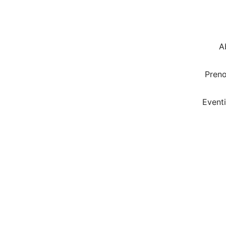
A
Pren
Eventi