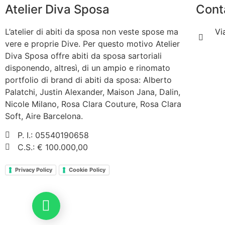
Atelier Diva Sposa
Cont
L’atelier di abiti da sposa non veste spose ma
Vi
vere e proprie Dive. Per questo motivo Atelier
Diva Sposa offre abiti da sposa sartoriali
disponendo, altresì, di un ampio e rinomato
portfolio di brand di abiti da sposa: Alberto
Palatchi, Justin Alexander, Maison Jana, Dalin,
Nicole Milano, Rosa Clara Couture, Rosa Clara
Soft, Aire Barcelona.
P. I.: 05540190658
C.S.: € 100.000,00
Privacy Policy
Cookie Policy
Scrivici su Whatsapp